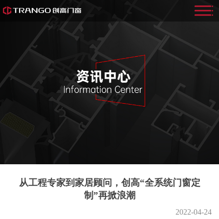
从工程专家到家居顾问，创高“全系统门窗定
制”再掀浪潮
2022-04-24