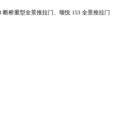
38 断桥重型全景推拉门、颂悦 153 全景推拉门