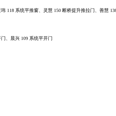
景玮 118 系统平推窗、灵慧 150 断桥提升推拉门、善慧 1
开门、晨兴 109 系统平开门