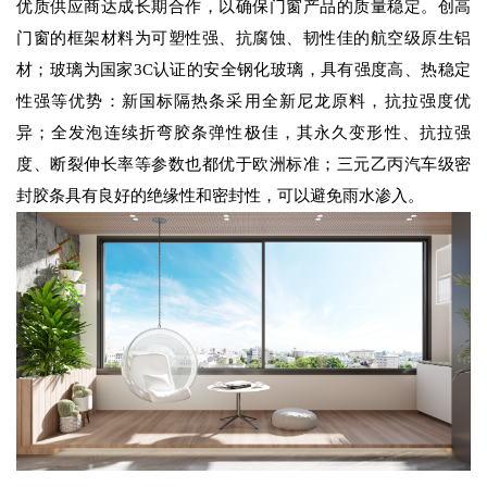
优质供应商达成长期合作，以确保门窗产品的质量稳定。创高
门窗的框架材料为可塑性强、抗腐蚀、韧性佳的航空级原生铝
材；玻璃为国家3C认证的安全钢化玻璃，具有强度高、热稳定
性强等优势：新国标隔热条采用全新尼龙原料，抗拉强度优
异；全发泡连续折弯胶条弹性极佳，其永久变形性、抗拉强
度、断裂伸长率等参数也都优于欧洲标准；三元乙丙汽车级密
封胶条具有良好的绝缘性和密封性，可以避免雨水渗入。