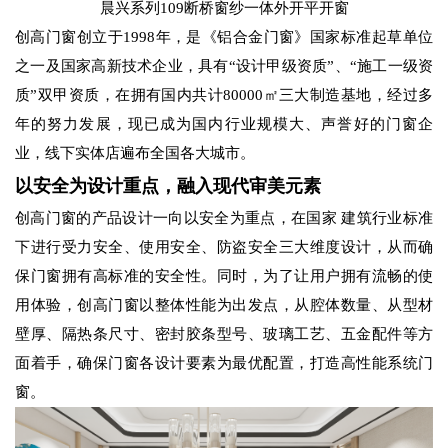
晨兴系列109断桥窗纱一体外开平开窗
创高门窗创立于1998年，是《铝合金门窗》国家标准起草单位
之一及国家高新技术企业，具有“设计甲级资质”、“施工一级资
质”双甲资质，在拥有国内共计80000㎡三大制造基地，经过多
年的努力发展，现已成为国内行业规模大、声誉好的门窗企
业，线下实体店遍布全国各大城市。
以安全为设计重点，融入现代审美元素
创高门窗的产品设计一向以安全为重点，在国家 建筑行业标准
下进行受力安全、使用安全、防盗安全三大维度设计，从而确
保门窗拥有高标准的安全性。同时，为了让用户拥有流畅的使
用体验，创高门窗以整体性能为出发点，从腔体数量、从型材
壁厚、隔热条尺寸、密封胶条型号、玻璃工艺、五金配件等方
面着手，确保门窗各设计要素为最优配置，打造高性能系统门
窗。