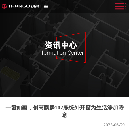
一窗如画，创高麒麟102系统外开窗为生活添加诗
意
2023-06-29