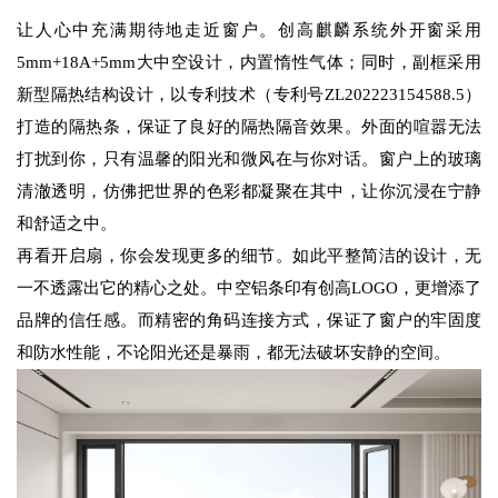
让人心中充满期待地走近窗户。创高麒麟系统外开窗采用
5mm+18A+5mm大中空设计，内置惰性气体；同时，副框采用
新型隔热结构设计，以专利技术（专利号ZL202223154588.5）
打造的隔热条，保证了良好的隔热隔音效果。外面的喧嚣无法
打扰到你，只有温馨的阳光和微风在与你对话。窗户上的玻璃
清澈透明，仿佛把世界的色彩都凝聚在其中，让你沉浸在宁静
和舒适之中。
再看开启扇，你会发现更多的细节。如此平整简洁的设计，无
一不透露出它的精心之处。中空铝条印有创高LOGO，更增添了
品牌的信任感。而精密的角码连接方式，保证了窗户的牢固度
和防水性能，不论阳光还是暴雨，都无法破坏安静的空间。