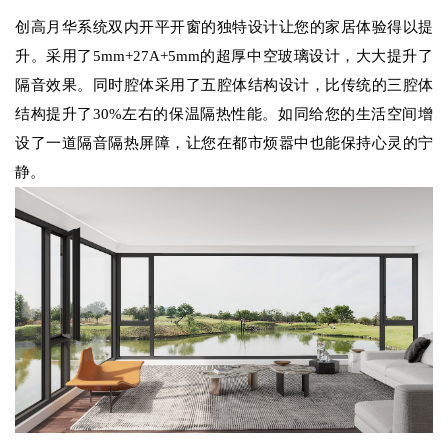
创高月华系统双内开平开窗的独特设计让您的家居体验得以提
升。采用了5mm+27A+5mm的超厚中空玻璃设计，大大提升了
隔音效果。同时腔体采用了五腔体结构设计，比传统的三腔体
结构提升了30%左右的保温隔热性能。如同给您的生活空间增
设了一道隔音隔热屏障，让您在都市烦嚣中也能保持心灵的宁
静。