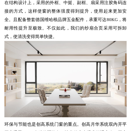
在结构设计上，采用的外框、中挺、副框、扇采用注胶角码连
接的方式，这样使窗的整体强度得到提升，使用起来更加安
全。且配备整套德国维哈根品牌五金配件，承重可达80KG，将
耐用性提升至极致。不仅如此，我们的纱扇合页采用可拆卸
式，使清洗变得简单快捷。
环保与节能也是创高系统门窗的重点。创高月华系统双内开平