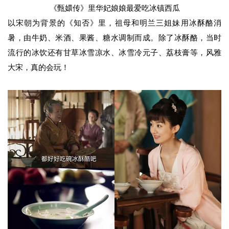
《甄嬛传》里华妃娘娘最爱吃冰镇西瓜
以宋朝为背景的《知否》里，祖母和明兰三姐妹用冰酥酪消
暑，由牛奶、米酒、果酱、糖水调制而成。除了冰酥酪，当时
流行的冰饮还有甘草冰雪凉水、冰雪冷元子、荔枝膏等，风雅
大宋，真的会玩！