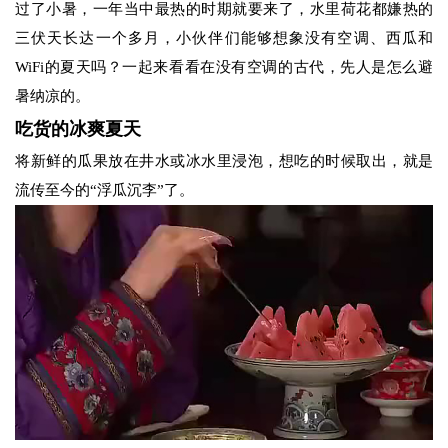
过了小暑，一年当中最热的时期就要来了，水里荷花都嫌热的
三伏天长达一个多月，小伙伴们能够想象没有空调、西瓜和
WiFi的夏天吗？一起来看看在没有空调的古代，先人是怎么避
暑纳凉的。
吃货的冰爽夏天
将新鲜的瓜果放在井水或冰水里浸泡，想吃的时候取出，就是
流传至今的“浮瓜沉李”了。