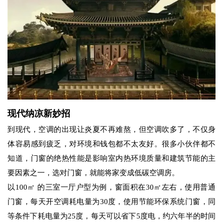
现代纳凉新妙招
到现代，空调的出现让炎夏不再难熬，但空调吹多了，不仅身
体容易感到疲乏，对环境和钱包都不太友好。很多小伙伴都不
知道，门窗的绝热性能是影响室内热环境质量和建筑节能的主
要因素之一，选对门窗，就能将家变成低碳空调房。
以100㎡ 的三室一厅户型为例，窗面积在30㎡左右，使用普通
门窗，每天开空调耗电量为30度，使用节能环保系统门窗，同
等条件下耗电量为25度，每天可以省下5度电，约六年半的时间