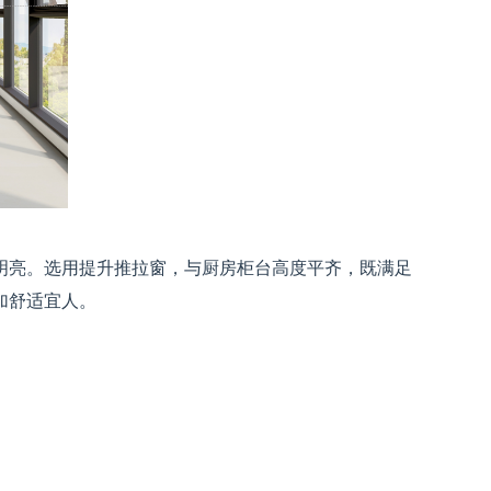
明亮。选用提升推拉窗，与厨房柜台高度平齐，既满足
加舒适宜人。