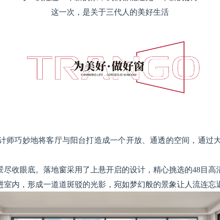
这一次，是关于三代人的美好生活
计师巧妙地将客厅与阳台打造成一个开放、通透的空间，通过
景尽收眼底。落地窗采用了上悬开启的设计，精心挑选的48目高
进室内，形成一道道斑驳的光影，宛如梦幻般的景象让人流连忘