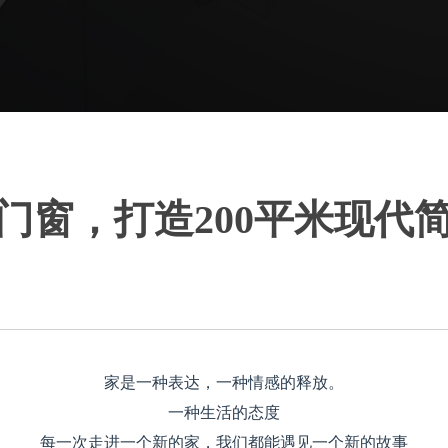
门窗，打造200平米现代
家是一种表达，一种情感的释放。
一种生活的态度
每一次走进一个新的家，我们都能遇见一个新的故事