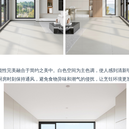
能性完美融合于简约之美中。白色空间为主色调，使人感到清新
厨房时刻保持通风，避免食物异味和潮气的侵扰，让烹饪环境更