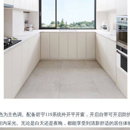
为主色调。配备碧宇119系统外开平开窗，开启自带可开启防
室内采光。无论是白天还是夜晚，都能享受到清新舒适的居住体