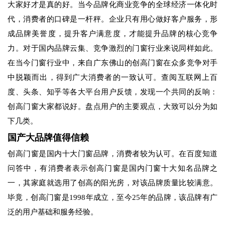
大家好才是真的好。当今品牌化商业竞争的全球经济一体化时
代，消费者的口碑是一杆秤。企业只有用心做好客户服务，形
成品牌美誉度，提升客户满意度，才能提升品牌的核心竞争
力。对于国内品牌云集、竞争激烈的门窗行业来说同样如此。
在当今门窗行业中，来自广东佛山的创高门窗在众多竞争对手
中脱颖而出，得到广大消费者的一致认可。查阅互联网上百
度、头条、知乎等各大平台用户反馈，发现一个共同的反响：
创高门窗大家都说好。盘点用户的主要观点，大致可以分为如
下几类。
国产大品牌值得信赖
创高门窗是国内十大门窗品牌，消费者较为认可。在百度知道
问答中，有消费者表示创高门窗是国内门窗十大知名品牌之
一，其家庭就选用了创高的阳光房，对该品牌质量比较满意。
毕竟，创高门窗是1998年成立，至今25年的品牌，该品牌有广
泛的用户基础和服务经验。