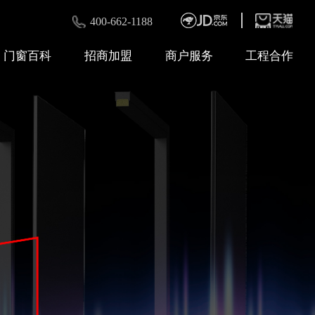
400-662-1188
门窗百科
招商加盟
商户服务
工程合作