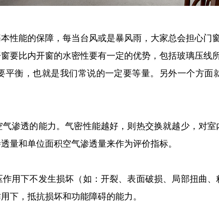
基本性能的保障，每当台风或是暴风雨，大家总会担心门
开窗要比内开窗的水密性要有一定的优势，包括玻璃压线
要平衡，也就是我们常说的一定要等量。另外一个方面
空气渗透的能力。气密性能越好，则热交换就越少，对室
气渗透量和单位面积空气渗透量来作为评价指标。
压作用下不发生损坏（如：开裂、表面破损、局部扭曲、
作用下，抵抗损坏和功能障碍的能力。