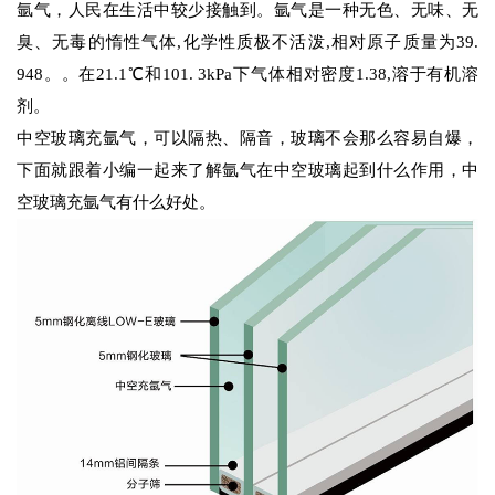
氩气，人民在生活中较少接触到。氩气是一种无色、无味、无
臭、无毒的惰性气体,化学性质极不活泼,相对原子质量为39.
948。。在21.1℃和101. 3kPa下气体相对密度1.38,溶于有机溶
剂。
中空玻璃充氩气，可以隔热、隔音，玻璃不会那么容易自爆，
下面就跟着小编一起来了解氩气在中空玻璃起到什么作用，中
空玻璃充氩气有什么好处。