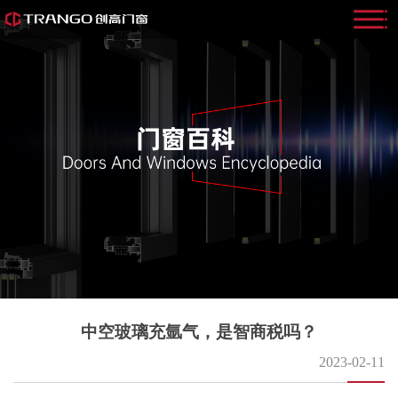
中空玻璃充氩气，是智商税吗？
2023-02-11