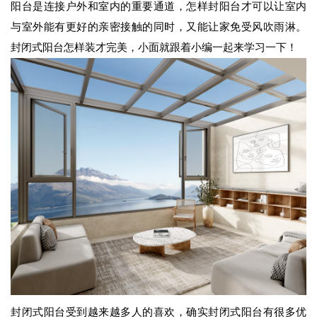
阳台是连接户外和室内的重要通道，怎样封阳台才可以让室内
与室外能有更好的亲密接触的同时，又能让家免受风吹雨淋。
封闭式阳台怎样装才完美，小面就跟着小编一起来学习一下！
封闭式阳台受到越来越多人的喜欢，确实封闭式阳台有很多优