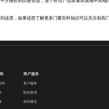
00元/平方报价的比较合适，这个价位产品质量应该端中
享到这里，如果还想了解更多门窗百科知识可以关注创高
科
商户服务
百科
客户服务
科
防伪查询
略
投诉建议