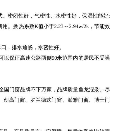
。密闭性好，气密性、水密性好，保温性能好;
系数K值小于2.23～2.94w/2k，节能效
水口，排水通畅，水密性好。
，可以保证高速公路两侧50米范围内的居民不受噪
为全国门窗品牌不下万家，品牌质量鱼龙混杂。尽
、创高门窗、罗兰德式门窗、派雅门窗、博士门