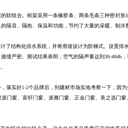
框的软组合。框架采用一条橡胶条、两条毛条三种密封形式
隔音、隔热、保温和功能，节约了大量的采暖、制冷费用。换热
。
设计了结构化排水系统，并将滑坡设计为阶梯式。设置排
缝严密。测试结果表明，空气的隔声量达到30-40db
暖。
，落实好1-2个品牌后，到建材市场实地考察一下，因
皇派门窗、富轩门窗、派雅门窗、正金门窗、美之选门窗