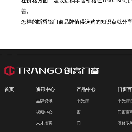
在价格方面，建议选购零售价格在1000-15
善。
怎样的断桥铝门窗品牌值得选购的知识点就分
首页
资讯中心
产品中心
门窗百
品牌资讯
阳光房
阳光房
视频中心
窗
门窗百
人才招聘
门
装修攻