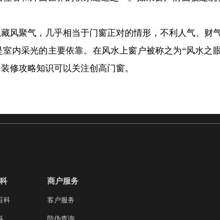
以藏风聚气，几乎相当于门窗正对的情形，不利人气、财
是室内采光的主要依靠。在风水上窗户被称之为“风水之眼
多装修攻略知识可以关注创高门窗。
科
商户服务
百科
客户服务
科
防伪查询