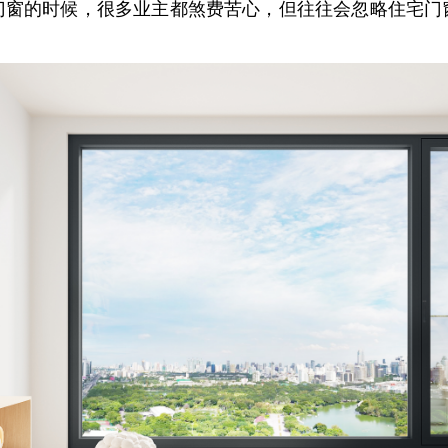
门窗的时候，很多业主都煞费苦心，但往往会忽略住宅门