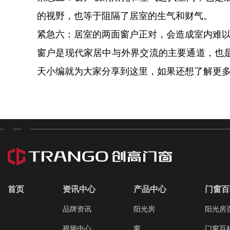
的视野，也等于阻隔了居室的生气和财气。
紧急六：居室的两面窗户正对，会造成室内难
窗户是现代家居中与外界交流的主要通道，也
天小编就为大家分享到这里，如果还想了解更
首页
资讯中心
产品中心
门窗百
品牌资讯
阳光房
阳光房
视频中心
窗
门窗百