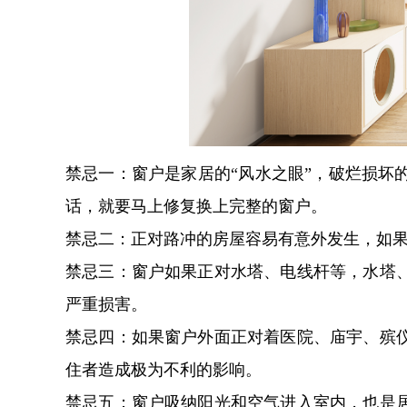
禁忌一：窗户是家居的“风水之眼”，破烂损
话，就要马上修复换上完整的窗户。
禁忌二：正对路冲的房屋容易有意外发生，如
禁忌三：窗户如果正对水塔、电线杆等，水塔
严重损害。
禁忌四：如果窗户外面正对着医院、庙宇、殡
住者造成极为不利的影响。
禁忌五：窗户吸纳阳光和空气进入室内，也是