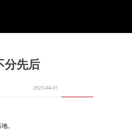
不分先后
2023-04-07
基地。