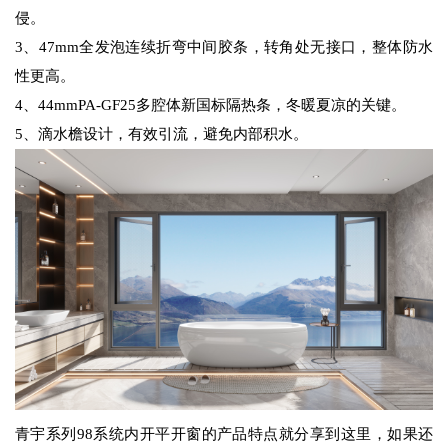
侵。
3、47mm全发泡连续折弯中间胶条，转角处无接口，整体防水
性更高。
4、44mmPA-GF25多腔体新国标隔热条，冬暖夏凉的关键。
5、滴水檐设计，有效引流，避免内部积水。
青宇系列98系统内开平开窗的产品特点就分享到这里，如果还