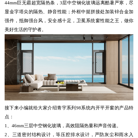
44mm巨无霸超宽隔热条，3层中空钢化玻璃远离酷暑严寒，尽
显金字塔尖的隔热、静音性能；外框中挺拼接处加装锌合金加
强件，抵御强台风，安全感十足，卫冕系统窗性能之王，做你
美好生活的守护者。
接下来小编就给大家介绍青宇系列98系统内开平开窗的产品特
点：
1、46mm三层中空钢化玻璃，高效阻隔热量和声音传递。
2、三道密封结构设计，等压腔排水设计，严防灰尘和雨水入