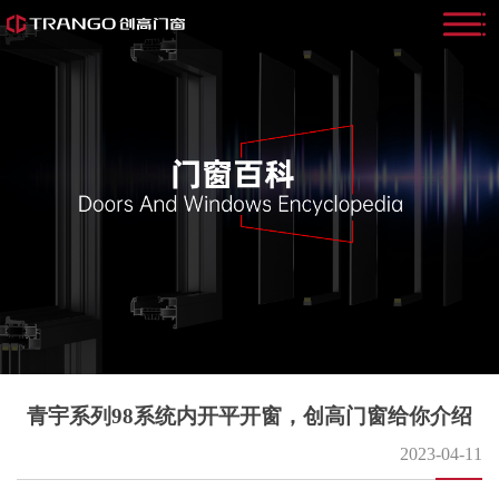
青宇系列98系统内开平开窗，创高门窗给你介绍
2023-04-11