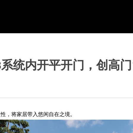
8系统内开平开门，创高
人性，将家居带入悠闲自在之境。