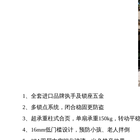
1、全套进口品牌执手及锁座五金
2、多锁点系统，闭合稳固更防盗
3、超承重柱式合页，单扇承重150kg，转动平
4、16mm低门槛设计，预防小孩、老人拌倒