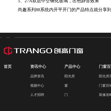
5、27A双层中空钢化玻璃，出色静音效果
尚趣系列88系统内开平开门的产品特点就分享
首页
资讯中心
产品中心
门窗百
品牌资讯
阳光房
阳光房
视频中心
窗
门窗百
人才招聘
门
装修攻