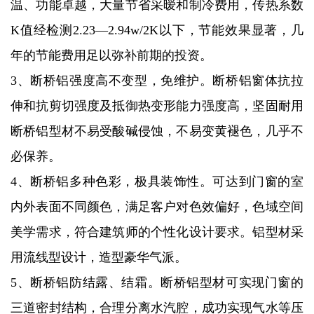
温、功能卓越，大量节省采暧和制冷费用，传热系数
K值经检测2.23—2.94w/2K以下，节能效果显著，几
年的节能费用足以弥补前期的投资。
3、断桥铝强度高不变型，免维护。断桥铝窗体抗拉
伸和抗剪切强度及抵御热变形能力强度高，坚固耐用
断桥铝型材不易受酸碱侵蚀，不易变黄褪色，几乎不
必保养。
4、断桥铝多种色彩，极具装饰性。可达到门窗的室
内外表面不同颜色，满足客户对色效偏好，色域空间
美学需求，符合建筑师的个性化设计要求。铝型材采
用流线型设计，造型豪华气派。
5、断桥铝防结露、结霜。断桥铝型材可实现门窗的
三道密封结构，合理分离水汽腔，成功实现气水等压