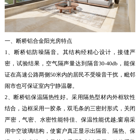
一、断桥铝合金阳光房特点
1、断桥铝防噪隔音。其结构经精心设计，接缝严
密，试验结果，空气隔声量达到隔音30-40db，能保
证在高速公路两侧50米内的居民不受噪音干扰，毗邻
闹市也可保证室内宁静温馨。
2、断桥铝保温隔热性好。采用隔热型材内外框软性
结合，边框采用一胶条，双毛条的三密封形式，关闭
严密，气密、水密性能特佳、保温性能优越;窗扇采
用中空玻璃结构，使窗户真正显示出隔音、隔热、保