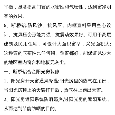
平衡，显著提高门窗的水密性和气密性，达到窗净明
亮的效果。
6、断桥铝.防风沙、抗风压。内框直料采用空心设
计、抗风压变形能力强，抗震动效果好。可用于高层
建筑及民用住宅，可设计大面积窗型，采光面积大;
这种窗的气密性比任何铝、塑窗都好，能保证风沙大
的地区室内窗台和地板无灰尘。
一、断桥铝合金阳光房装修
1、阳光房开天窗通风降温;阳光房里的热气在顶部，
当阳光房顶上的天窗打开后，热气往上跑出天窗。
2、阳光房遮阳系统防晒隔热;过阳光房的遮阳系统，
从而达到节能防晒的目的。