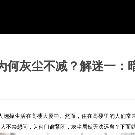
为何灰尘不减？解迷一：
人选择生活在高楼大厦中。然而，住在高楼里的人们常
让人不禁想问，为何门窗紧闭，灰尘居然无法远离？下面