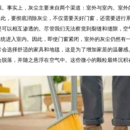
源。事实上，灰尘主要来自两个渠道：室外与室内。室外
因此，要彻底消除灰尘，不仅需要关好门窗，还需要进行
是可以相互渗透的。尽管我们无法察觉到裂缝和缝隙，空
系统进入室内。因此，即使门窗紧闭，室外的灰尘仍然有
常会选择舒适的家具和地毯，这是为了增加家居的温馨感
会脱落，并随之悬浮在空气中。这些微小的颗粒最终沉积