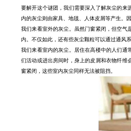
要解开这个谜团，我们需要深入了解灰尘的来
内的灰尘则由家具、地毯、人体皮屑等产生。
我们来看室外的灰尘。虽然门窗紧闭，但空气
内。不仅如此，还有些灰尘颗粒可以通过通风
我们来看室内的灰尘。居住在高楼中的人们通
们活动或进出房间时，身上的皮屑和衣物纤维
窗紧闭，这些室内灰尘同样无法被阻挡。