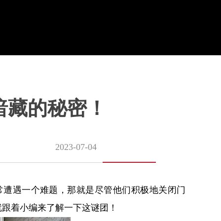
暗藏的秘密！
2023-07-04
常遭遇一个难题，那就是尽管他们积极地关闭门
就跟着小编来了解一下这谜团！