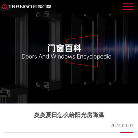
炎炎夏日怎么给阳光房降温
2022-09-03