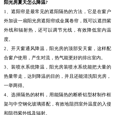
阳光房夏天怎么降温?
1、遮阳帘是最常见的遮阳隔热的方法，它是在窗户
外加设一扇阳光房遮阳帘或金属卷帘，既可以遮挡紫
外线和辐射热，还可以调节光线，有效降低室内温
度。
2、开天窗通风降温，阳光房的顶部安天窗，这样配
合窗户使用，产生对流，热气能更好的排出室内。
3、装喷水系统降温，阳光房装喷水系统能把大量的
热量带走，达到降温的目的，并且还能清洗阳光房，
一举两得。
4、选择隔热的材料，用能隔热的断桥铝型材制作框
架与中空钢化玻璃搭配，有效地阻挡室外温度的入侵
和阻挡紫外线及辐射。