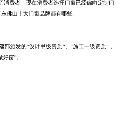
了消费者。现在消费者选择门窗已经偏向定制门
广东佛山十大门窗品牌都有哪些。
部颁发的“设计甲级资质”、“施工一级资质”，
做好窗”。