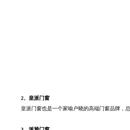
2、皇派门窗
皇派门窗也是一个家喻户晓的高端门窗品牌，
3、派雅门窗