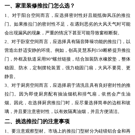
一、家里装修推拉门怎么选？
1、对于阳台空间而言，应选择密封性好且能抵御风压的推拉
门。如果推拉门的密封性不足，在遇到恶劣的大风天气时可能
会出现漏风的现象，严重的情况下甚至可能导致窗框断裂。
2、对于卧室空间而言，应选择具有隔音降噪功能的推拉门，以
营造出舒适安静的环境。例如，创高灵慧系列150断桥提升推拉
门，外框及轨道采用90°螺丝链接，结合加装防水橡胶垫，整体
稳固、防水，定制摆轮装置，强力稳固门扇，大风不要晃、更
静音。
3、对于厨房空间而言，应选择易于清洗且具有良好密封性的推
拉门。因为即使厨房配有抽油烟机和排气扇，依然会产生油
烟。因此，在选择厨房推拉门时，应尽量选择简单的边框和玻
璃，并且要注意密封性，以有效隔离油烟，并且方便清洁。
二、挑选推拉门的注意事项
1、要注意观察型材。市场上的推拉门型材分为硅镁铝合金和再