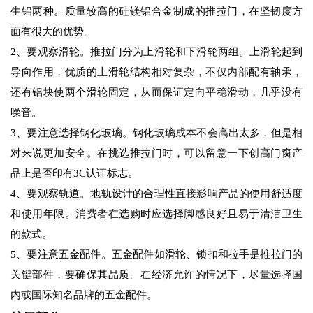
生铝两种。质量较高的硅镁铝合金制成的推拉门，在坚韧度方
面有很大的优势。
2、要观察滑轮。推拉门分为上滑轮和下滑轮两组。上滑轮起到
导向作用，优质的上滑轮结构相对复杂，不仅内部配有轴承，
还有铝块使两个滑轮固定，从而保证定向平稳滑动，几乎没有
噪音。
3、要注意选择钢化玻璃。钢化玻璃成本不会高出太多，但是相
对来说更加安全。在挑选推拉门时，可以留意一下创高门窗产
品上是否印有3C认证标志。
4、要观察轨道。地轨设计的合理性直接影响产品的使用舒适度
和使用年限。消费者在选购时应选择脚感良好且易于清洁卫生
的款式。
5、要注意五金配件。五金配件如滑轮、锁扣和拉手是推拉门的
关键部件，要确保其品质。在经济允许的情况下，尽量选择国
内或国际知名品牌的五金配件。