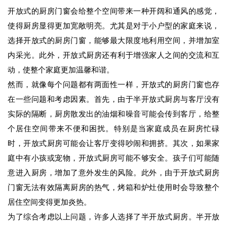
开放式的厨房门窗会给整个空间带来一种开阔和通风的感觉，
使得厨房显得更加宽敞明亮。尤其是对于小户型的家庭来说，
选择开放式的厨房门窗，能够最大限度地利用空间，并增加室
内采光。此外，开放式厨房还有利于增强家人之间的交流和互
动，使整个家庭更加温馨和谐。
然而，就像每个问题都有两面性一样，开放式的厨房门窗也存
在一些问题和考虑因素。首先，由于半开放式厨房与客厅没有
实际的隔断，厨房散发出的油烟和噪音可能会传到客厅，给整
个居住空间带来不便和困扰。特别是当家庭成员在厨房忙碌
时，开放式厨房可能会让客厅变得吵闹和拥挤。其次，如果家
庭中有小孩或宠物，开放式厨房可能不够安全。孩子们可能随
意进入厨房，增加了意外发生的风险。此外，由于开放式厨房
门窗无法有效隔离厨房的热气，烤箱和炉灶使用时会导致整个
居住空间变得更加炎热。
为了综合考虑以上问题，许多人选择了半开放式厨房。半开放