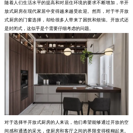
随着人们生活水平的提高和对居住环境的要求不断增加，半开
放式厨房在现代家居中变得越来越受欢迎。然而，对于半开放
式厨房的门窗选择，却给很多人带来了困扰和烦恼。开放式还
是封闭式，这似乎是个需要仔细考虑的问题。
对于选择半开放式厨房的人来说，他们希望能够通过开放的空
间感和通透的采光，使厨房和客厅之间的界限变得模糊起来。