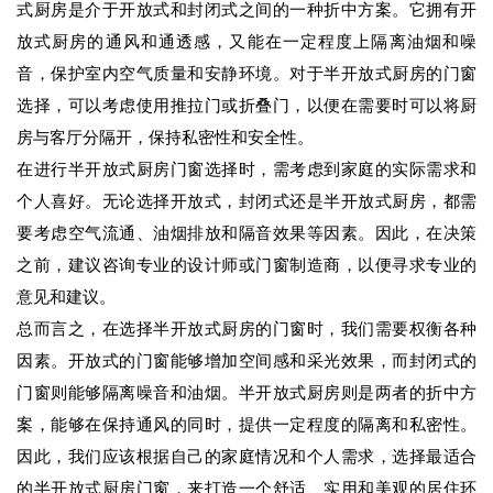
式厨房是介于开放式和封闭式之间的一种折中方案。它拥有开
放式厨房的通风和通透感，又能在一定程度上隔离油烟和噪
音，保护室内空气质量和安静环境。对于半开放式厨房的门窗
选择，可以考虑使用推拉门或折叠门，以便在需要时可以将厨
房与客厅分隔开，保持私密性和安全性。
在进行半开放式厨房门窗选择时，需考虑到家庭的实际需求和
个人喜好。无论选择开放式，封闭式还是半开放式厨房，都需
要考虑空气流通、油烟排放和隔音效果等因素。因此，在决策
之前，建议咨询专业的设计师或门窗制造商，以便寻求专业的
意见和建议。
总而言之，在选择半开放式厨房的门窗时，我们需要权衡各种
因素。开放式的门窗能够增加空间感和采光效果，而封闭式的
门窗则能够隔离噪音和油烟。半开放式厨房则是两者的折中方
案，能够在保持通风的同时，提供一定程度的隔离和私密性。
因此，我们应该根据自己的家庭情况和个人需求，选择最适合
的半开放式厨房门窗，来打造一个舒适、实用和美观的居住环