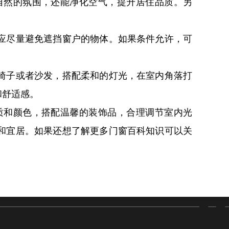
自然的氛围，还能净化空气，提升居住品质。另
。
应尽量避免遮挡窗户的物体。如果条件允许，可
椅子或者沙发，搭配柔和的灯光，在室内角落打
和舒适感。
质和颜色，搭配温馨的装饰品，合理调节室内光
和宜居。如果还想了解更多门窗百科知识可以关