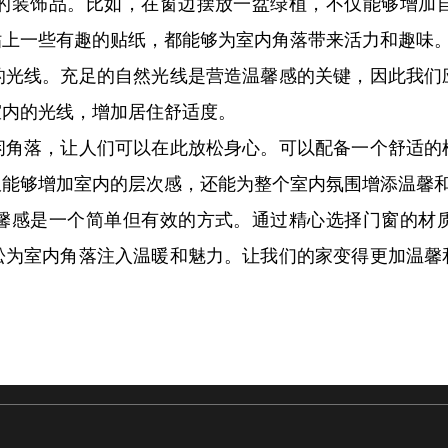
的装饰品。比如，在窗边摆放一盆绿植，不仅能够增加
贴上一些有趣的贴纸，都能够为室内角落带来活力和趣味
的光线。充足的自然光线是营造温馨感的关键，因此我们
室内的光线，增加居住舒适度。
闲角落，让人们可以在此放松身心。可以配备一个舒适的
仅能够增加室内的层次感，还能为整个室内氛围增添温馨
馨感是一个简单但有效的方式。通过精心选择门窗的材
松为室内角落注入温暖和魅力。让我们的家变得更加温馨