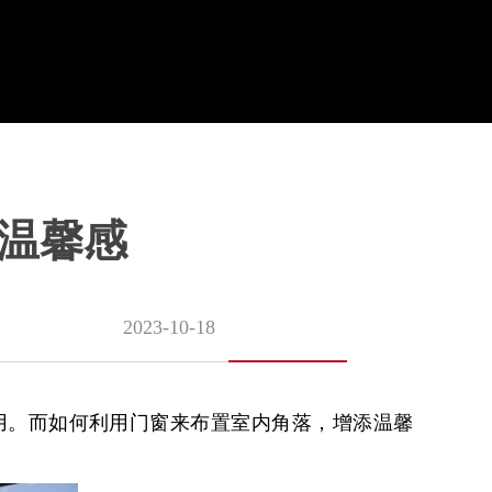
温馨感
2023-10-18
用。而如何利用门窗来布置室内角落，增添温馨