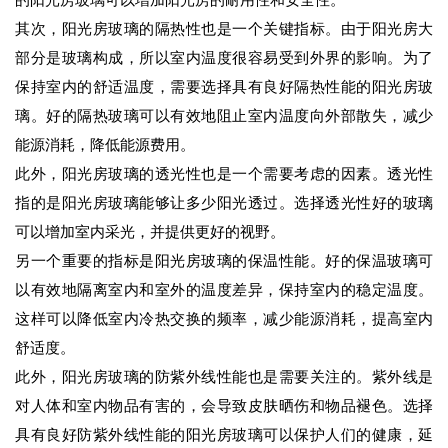
的阳光房玻璃可以增加阳光房的耐用性和安全性。
其次，阳光房玻璃的隔热性也是一个关键指标。由于阳光房大
部分是玻璃构成，所以室内温度很容易受到外界的影响。为了
保持室内的舒适温度，需要选择具有良好隔热性能的阳光房玻
璃。好的隔热玻璃可以有效地阻止室内温度向外部散失，减少
能源消耗，降低能源费用。
此外，阳光房玻璃的透光性也是一个需要考虑的因素。透光性
指的是阳光房玻璃能够让多少阳光透过。选择透光性好的玻璃
可以增加室内采光，并提供更好的视野。
另一个重要的指标是阳光房玻璃的保温性能。好的保温玻璃可
以有效地隔离室内和室外的温度差异，保持室内的稳定温度。
这样可以降低室内冷热交换的频率，减少能源消耗，提高室内
舒适度。
此外，阳光房玻璃的防紫外线性能也是需要关注的。紫外线是
对人体和室内物品有害的，会导致皮肤晒伤和物品褪色。选择
具有良好防紫外线性能的阳光房玻璃可以保护人们的健康，延