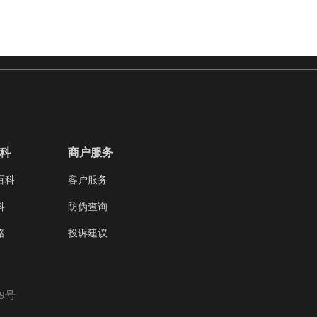
科
商户服务
百科
客户服务
科
防伪查询
略
投诉建议
59号