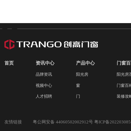
首页
资讯中心
产品中心
门窗百
品牌资讯
阳光房
阳光房
视频中心
窗
门窗百
人才招聘
门
装修攻
友情链接
粤公网安备 44060502002912号 粤ICP备20220308