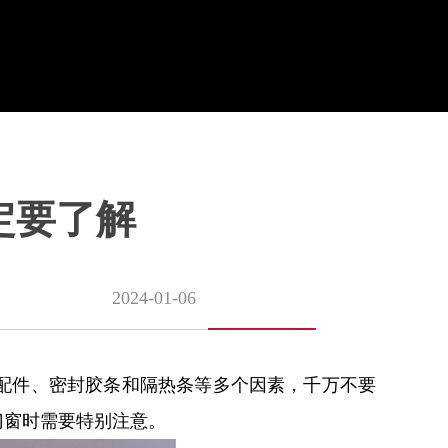
定要了解
2024-01-06
配件、密封胶条和隔热条等多个因素，千万不要
门窗时需要特别注意。