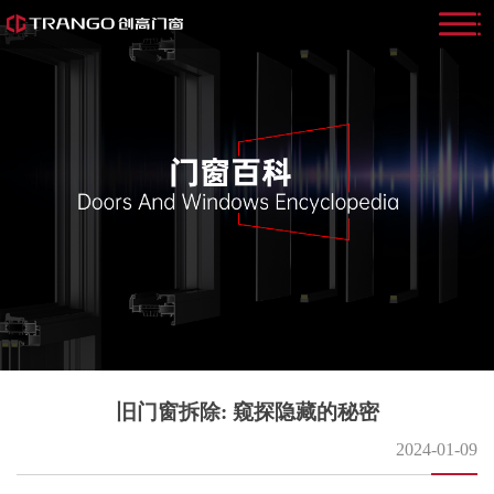
旧门窗拆除: 窥探隐藏的秘密
2024-01-09