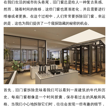
在我们生活的城市街头巷尾，旧门窗总是给人一种复古美感。
然而，随着时间的推移，这些门窗也逐渐老化，并且需要进行
维修或者更换。在这个过程中，人们常常要拆除旧门窗，幸运
的是，这也为我们提供了一个窥探隐藏的秘密的机会。
首先，旧门窗拆除意味着我们可以看到一座建筑的年代和历
史。每扇门窗都像是一个时间胶囊，保存着过去的风貌和风
格。当我们小心地拆除它们时，往往会发现一些有趣的细节，