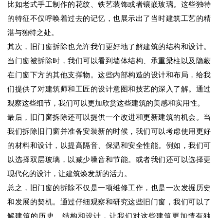
比如老式手工制作的花纹、铁艺装饰或者镶嵌玻璃。这些独特
的特征不仅呼唤着过去的记忆，也展示出了当时建筑工艺的精
湛与独特之处。
其次，旧门窗拆除也允许我们更好地了解建筑的结构和设计。
当门窗被拆除时，我们可以看到墙体结构、承重梁柱以及隐蔽
在门窗下方的其他支撑物。这些内部构造的设计和布局，给我
们提供了对建筑师和工匠的设计意图和技艺的深入了解。通过
观察这些细节，我们可以更加欣赏这些建筑的美感和实用性。
最后，旧门窗拆除还可以提供一个改进和更新建筑的机会。当
我们拆除旧门窗并准备安装新的时候，我们可以考虑使用更好
的材料和设计，以提高隔音、保温和安全性能。例如，我们可
以选择双层玻璃，以减少噪音和节能。或者我们还可以选择更
现代化的设计，让建筑焕发新的活力。
总之，旧门窗的拆除不仅是一项维修工作，也是一次发掘历史
和发展的契机。通过仔细观察和研究这些旧门窗，我们可以了
解建筑的历史、结构和设计，让我们对这些建筑更加情有独