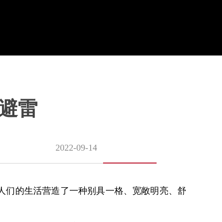
避雷
2022-09-14
人们的生活营造了一种别具一格、宽敞明亮、舒