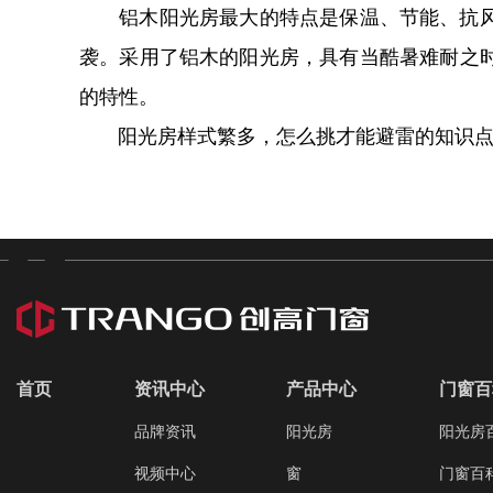
铝木阳光房最大的特点是保温、节能、抗风沙
袭。采用了铝木的阳光房，具有当酷暑难耐之
的特性。
阳光房样式繁多，怎么挑才能避雷的知识点就
首页
资讯中心
产品中心
门窗百
品牌资讯
阳光房
阳光房
视频中心
窗
门窗百