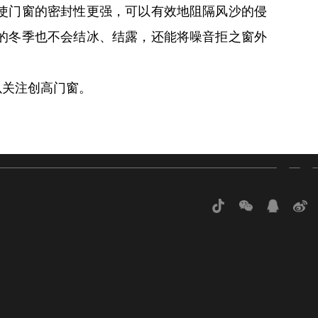
使门窗的密封性更强，可以有效地阻隔风沙的侵
的冬季也不会结冰、结露，还能将噪音拒之窗外
关注创高门窗。