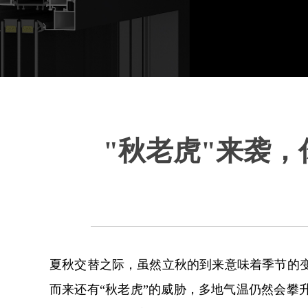
"秋老虎"来袭
夏秋交替之际，虽然立秋的到来意味着季节的
而来还有“秋老虎”的威胁，多地气温仍然会攀