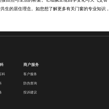
连接自然与生活的桥梁。它细腻呈现四季变化与天气交替
谐共生的居住理念。如您想了解更多有关门窗的专业知识
科
商户服务
百科
客户服务
科
防伪查询
略
投诉建议