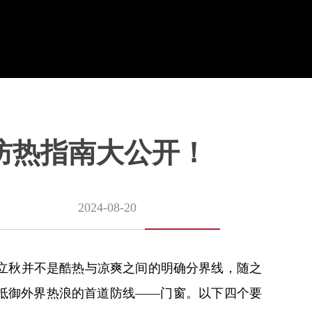
防热指南大公开！
2024-08-20
立秋并不是酷热与凉爽之间的明确分界线，随之
中抵御外界热浪的首道防线——门窗。以下四个要