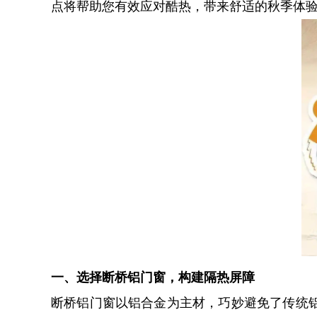
点将帮助您有效应对酷热，带来舒适的秋季体
一、选择断桥铝门窗，构建隔热屏障
断桥铝门窗以铝合金为主材，巧妙避免了传统