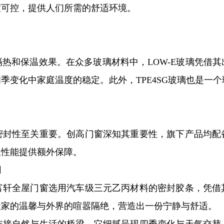
度可控，提供人们所需的舒适环境。
热和保温效果。在众多玻璃材料中，LOW-E玻璃凭借
季变化中家庭温度的稳定。此外，TPE4SG玻璃也是一
密封性至关重要。创高门窗深知其重要性，旗下产品均配
温性能提供额外保障。
间
富轩全屋门窗选用汽车级三元乙丙材料的密封胶条，凭借
让家的温馨与外界的喧嚣隔绝，营造出一份宁静与舒适。