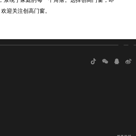
，萦绕于家庭的每一个角落。选择创高门窗，即
，欢迎关注创高门窗。