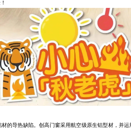
验！
铝材的导热缺陷。创高门窗采用航空级原生铝型材，并运