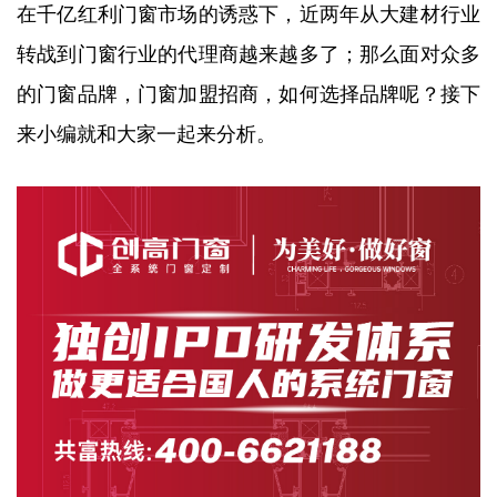
在千亿红利门窗市场的诱惑下，近两年从大建材行业
转战到门窗行业的代理商越来越多了；那么面对众多
的门窗品牌，门窗加盟招商，如何选择品牌呢？接下
来小编就和大家一起来分析。