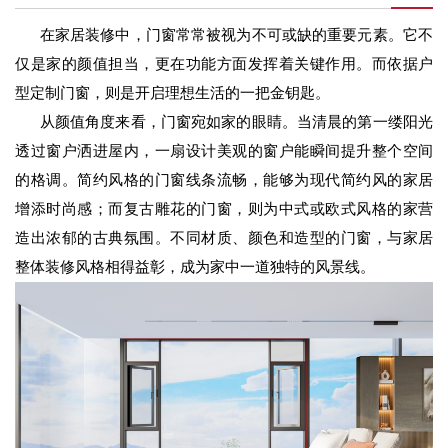
在家居装修中，门窗常常被视为不可或缺的重要元素。它不
仅是家的颜值担当，更在功能方面发挥着关键作用。而依据户
型定制门窗，则是开启理想生活的一把金钥匙。
从颜值角度来看，门窗宛如家的眼睛。当清晨的第一缕阳光
透过窗户洒进屋内，一扇设计美观的窗户能瞬间提升整个空间
的格调。简约风格的门窗线条流畅，能够为现代简约风的家居
增添时尚感；而复古雕花的门窗，则为中式或欧式风格的家营
造出浓郁的古典氛围。不同材质、颜色和造型的门窗，与家居
整体装修风格相得益彰，成为家中一道独特的风景线。