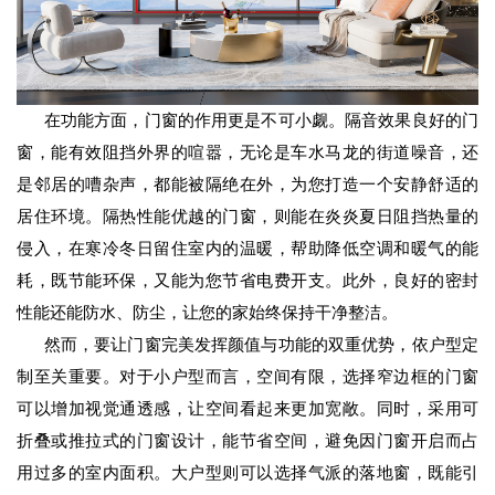
在功能方面，门窗的作用更是不可小觑。隔音效果良好的门
窗，能有效阻挡外界的喧嚣，无论是车水马龙的街道噪音，还
是邻居的嘈杂声，都能被隔绝在外，为您打造一个安静舒适的
居住环境。隔热性能优越的门窗，则能在炎炎夏日阻挡热量的
侵入，在寒冷冬日留住室内的温暖，帮助降低空调和暖气的能
耗，既节能环保，又能为您节省电费开支。此外，良好的密封
性能还能防水、防尘，让您的家始终保持干净整洁。
然而，要让门窗完美发挥颜值与功能的双重优势，依户型定
制至关重要。对于小户型而言，空间有限，选择窄边框的门窗
可以增加视觉通透感，让空间看起来更加宽敞。同时，采用可
折叠或推拉式的门窗设计，能节省空间，避免因门窗开启而占
用过多的室内面积。大户型则可以选择气派的落地窗，既能引