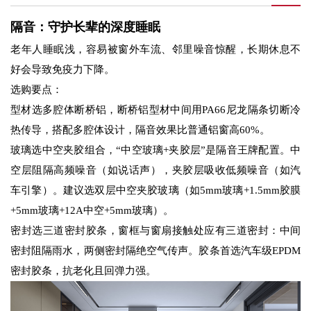
隔音：守护长辈的深度睡眠
老年人睡眠浅，容易被窗外车流、邻里噪音惊醒，长期休息不
好会导致免疫力下降。
选购要点：
型材选多腔体断桥铝，断桥铝型材中间用PA66尼龙隔条切断冷
热传导，搭配多腔体设计，隔音效果比普通铝窗高60%。
玻璃选中空夹胶组合，“中空玻璃+夹胶层”是隔音王牌配置。中
空层阻隔高频噪音（如说话声），夹胶层吸收低频噪音（如汽
车引擎）。建议选双层中空夹胶玻璃（如5mm玻璃+1.5mm胶膜
+5mm玻璃+12A中空+5mm玻璃）。
密封选三道密封胶条，窗框与窗扇接触处应有三道密封：中间
密封阻隔雨水，两侧密封隔绝空气传声。胶条首选汽车级EPDM
密封胶条，抗老化且回弹力强。