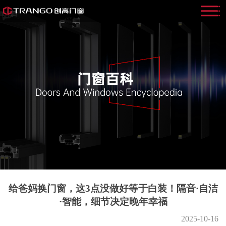
给爸妈换门窗，这3点没做好等于白装！隔音·自洁
·智能，细节决定晚年幸福
2025-10-16