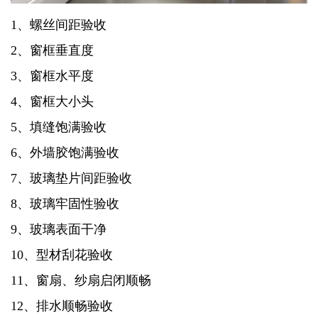
1、螺丝间距验收
2、窗框垂直度
3、窗框水平度
4、窗框大小头
5、填缝饱满验收
6、外墙胶饱满验收
7、玻璃垫片间距验收
8、玻璃牢固性验收
9、玻璃表面干净
10、型材刮花验收
11、窗扇、纱扇启闭顺畅
12、排水顺畅验收