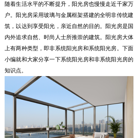
随着生活水平的不断提升，阳光房也慢慢走近千家万
户。阳光房采用玻璃与金属框架搭建的全明非传统建
筑，以达到享受阳光，亲近自然的目的。阳光房是国
内外追求自然、时尚人士所推崇的建筑。阳光房大体
上有两种类型，即非系统阳光房和系统阳光房。下面
小编就和大家分享一下系统阳光房和非系统阳光房的
知识点。