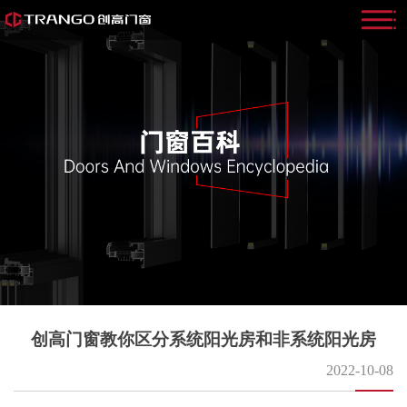
创高门窗教你区分系统阳光房和非系统阳光房
2022-10-08