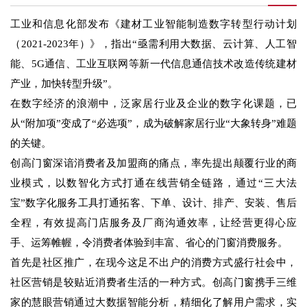
工业和信息化部发布《建材工业智能制造数字转型行动计划
（2021-2023年）》，指出“亟需利用大数据、云计算、人工智
能、5G通信、工业互联网等新一代信息通信技术改造传统建材
产业，加快转型升级”。
在数字经济的浪潮中，泛家居行业及企业的数字化课题，已
从“附加项”变成了“必选项”，成为破解家居行业“大象转身”难题
的关键。
创高门窗深谙消费者及加盟商的痛点，率先提出颠覆行业的商
业模式，以数智化方式打通在线营销全链路，通过“三大法
宝”数字化服务工具打通拓客、下单、设计、排产、安装、售后
全程，有效提高门店服务及厂商沟通效率，让经营更得心应
手、运筹帷幄，令消费者体验到丰富、省心的门窗消费服务。
首先是社区推广，在现今这足不出户的消费方式盛行社会中，
社区营销是较贴近消费者生活的一种方式。创高门窗携手三维
家的慧眼营销通过大数据智能分析，精细化了解用户需求，实