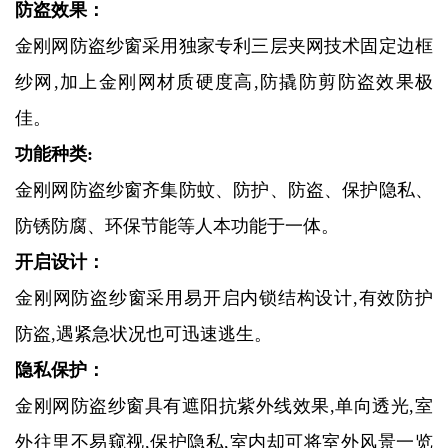
防盗效果：
金刚网防盗纱窗采用独家专利三层夹网技术固定边框
纱网,加上金刚网材质硬度高,防撬防剪防盗效果极
佳。
功能种类:
金刚网防盗纱窗齐集防蚊、防护、防盗、保护隐私、
防锈防腐、环保节能等人本功能于一体。
开启设计：
金刚网防盗纱窗采用易开启内锁结构设计,有效防护
防盗,遇紧急状况也可迅速逃生。
隐私保护：
金刚网防盗纱窗具有遮阳抗紫外线效果,单向透光,室
外往里不易窥视,保护隐私,室内却可将室外风景一览