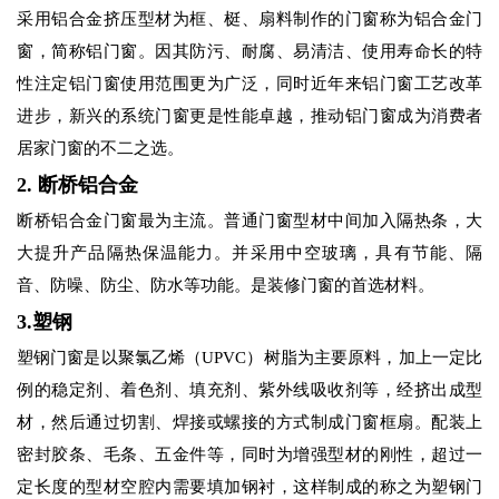
采用铝合金挤压型材为框、梃、扇料制作的门窗称为铝合金门
窗，简称铝门窗。因其防污、耐腐、易清洁、使用寿命长的特
性注定铝门窗使用范围更为广泛，同时近年来铝门窗工艺改革
进步，新兴的系统门窗更是性能卓越，推动铝门窗成为消费者
居家门窗的不二之选。
2. 断桥铝合金
断桥铝合金门窗最为主流。普通门窗型材中间加入隔热条，大
大提升产品隔热保温能力。并采用中空玻璃，具有节能、隔
音、防噪、防尘、防水等功能。是装修门窗的首选材料。
3.塑钢
塑钢门窗是以聚氯乙烯（UPVC）树脂为主要原料，加上一定比
例的稳定剂、着色剂、填充剂、紫外线吸收剂等，经挤出成型
材，然后通过切割、焊接或螺接的方式制成门窗框扇。配装上
密封胶条、毛条、五金件等，同时为增强型材的刚性，超过一
定长度的型材空腔内需要填加钢衬，这样制成的称之为塑钢门