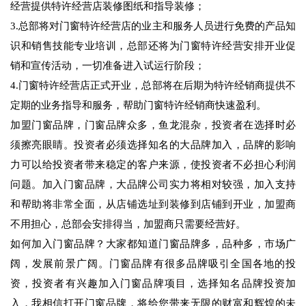
经营提供特许经营店装修图纸和指导装修；
3.总部将对门窗特许经营店的业主和服务人员进行免费的产品知
识和销售技能专业培训，总部还将为门窗特许经营安排开业促
销和宣传活动，一切准备进入试运行阶段；
4.门窗特许经营店正式开业，总部将在后期为特许经销商提供不
定期的业务指导和服务，帮助门窗特许经销商快速盈利。
加盟门窗品牌，门窗品牌众多，鱼龙混杂，投资者在选择时必
须擦亮眼睛。投资者必须选择知名的大品牌加入，品牌的影响
力可以给投资者带来稳定的客户来源，使投资者不必担心利润
问题。加入门窗品牌，大品牌公司实力将相对较强，加入支持
和帮助将非常全面，从店铺选址到装修到店铺到开业，加盟商
不用担心，总部会安排得当，加盟商只需要经营好。
如何加入门窗品牌？大家都知道门窗品牌多，品种多，市场广
阔，发展前景广阔。门窗品牌有很多品牌吸引全国各地的投
资，投资者有兴趣加入门窗品牌项目，选择知名品牌投资加
入，我相信打开门窗品牌，将给您带来无限的财富和辉煌的未