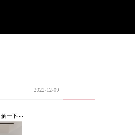
2022-12-09
解一下~~