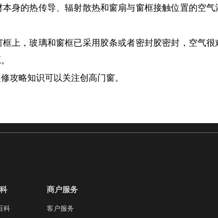
材本身的热传导、辐射散热和窗扇与窗框接触位置的空气
窗框上，玻璃和窗框已采用胶条或者密封胶密封，空气很
源。
装修攻略知识可以关注创高门窗。
科
商户服务
百科
客户服务