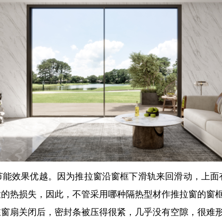
节能效果优越。因为推拉窗沿窗框下滑轨来回滑动，上面
大的热损失，因此，不管采用哪种隔热型材作推拉窗的窗
在窗扇关闭后，密封条被压得很紧，几乎没有空隙，很难