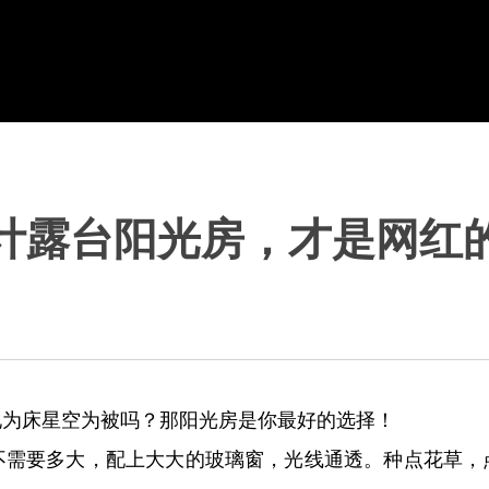
计露台阳光房，才是网红
地为床星空为被吗？那阳光房是你最好的选择！
不需要多大，配上大大的玻璃窗，光线通透。种点花草，