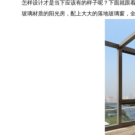
怎样设计才是当下应该有的样子呢？下面就跟
玻璃材质的阳光房，配上大大的落地玻璃窗，