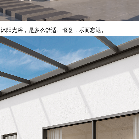
、沐阳光浴，是多么舒适、惬意，乐而忘返。