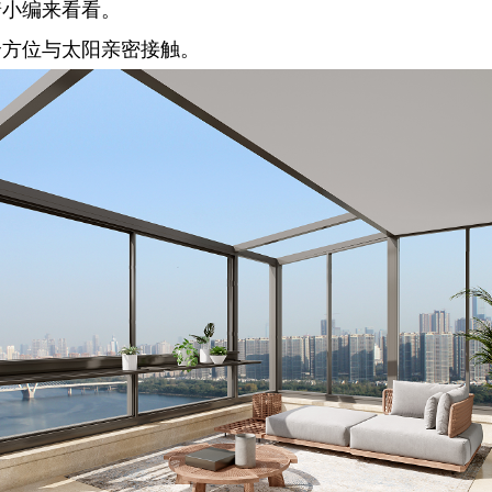
着小编来看看。
全方位与太阳亲密接触。