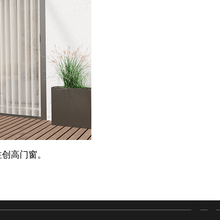
注创高门窗。