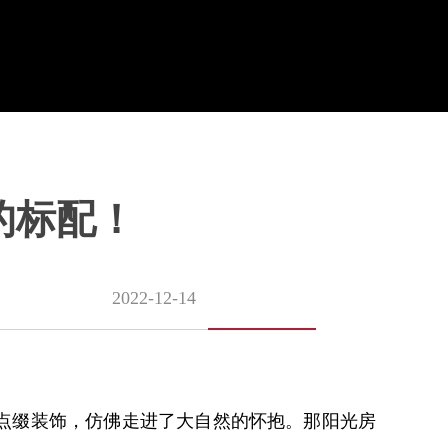
的标配！
2022-12-14
点缀装饰，仿佛走进了大自然的怀抱。那阳光房