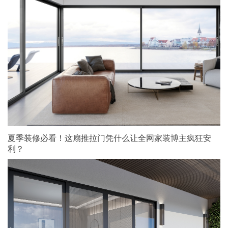
夏季装修必看！这扇推拉门凭什么让全网家装博主疯狂安
利？