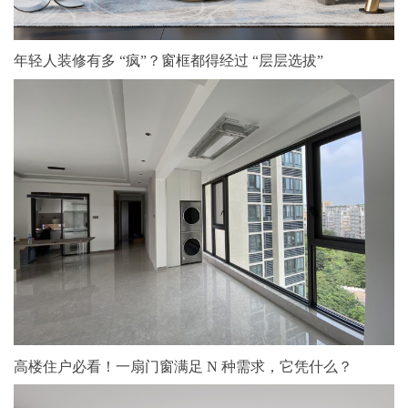
年轻人装修有多 “疯”？窗框都得经过 “层层选拔”
高楼住户必看！一扇门窗满足 N 种需求，它凭什么？