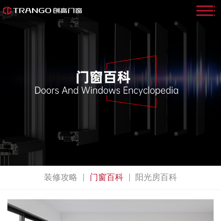
装修攻略
门窗百科
阳光房百科