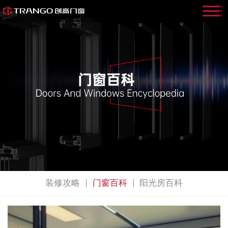
装修攻略
门窗百科
阳光房百科