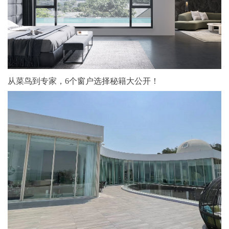
从菜鸟到专家，6个窗户选择秘籍大公开！