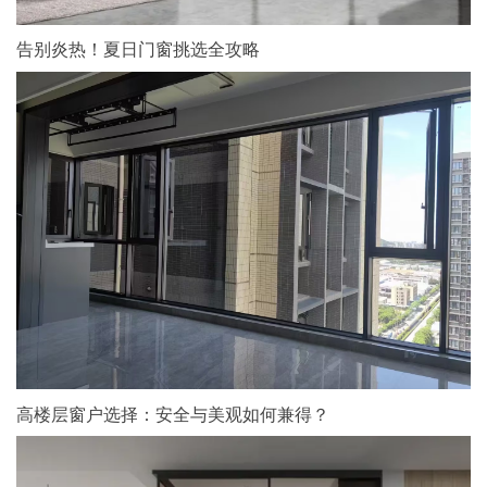
告别炎热！夏日门窗挑选全攻略
高楼层窗户选择：安全与美观如何兼得？