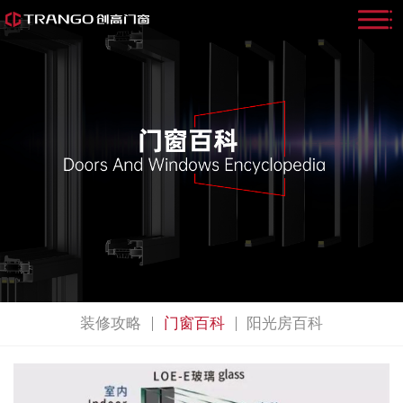
装修攻略
门窗百科
阳光房百科