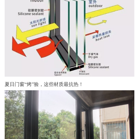
夏日门窗“烤”验，这些材质最抗热！