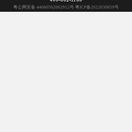
400-662-1188
粤公网安备 44060502002912号 粤ICP备2022030859号