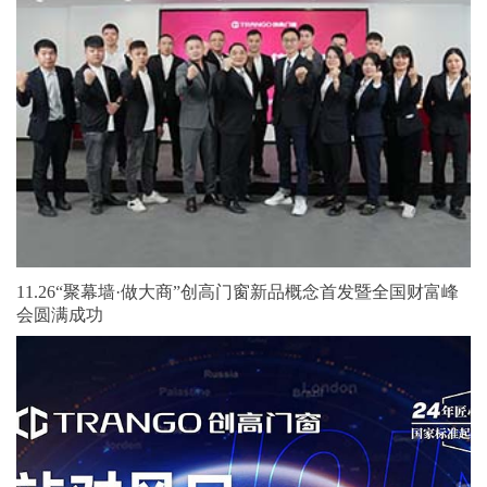
11.26“聚幕墙·做大商”创高门窗新品概念首发暨全国财富峰
会圆满成功