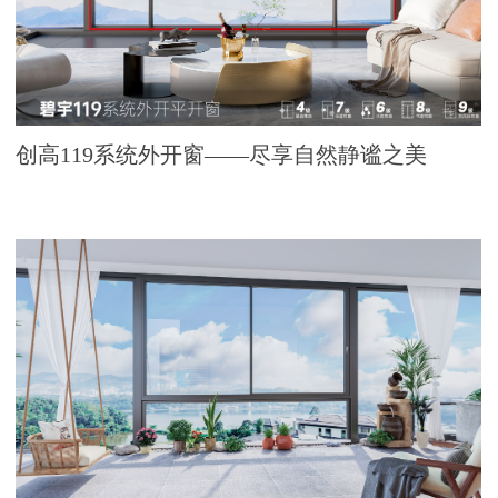
创高119系统外开窗——尽享自然静谧之美