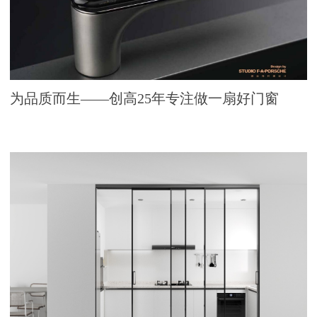
为品质而生——创高25年专注做一扇好门窗