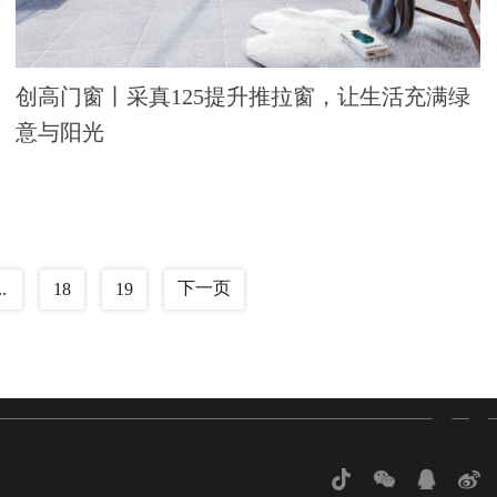
创高门窗丨采真125提升推拉窗，让生活充满绿
意与阳光
下一页
..
18
19