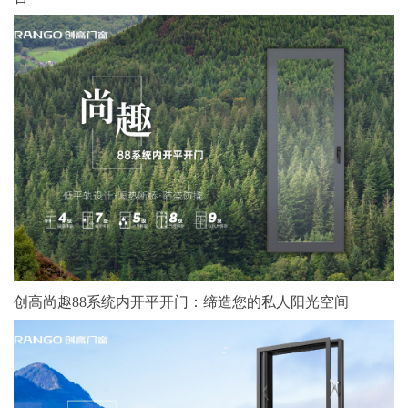
创高尚趣88系统内开平开门：缔造您的私人阳光空间