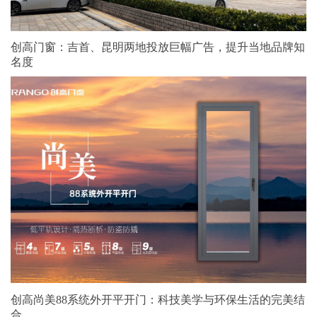
创高门窗：吉首、昆明两地投放巨幅广告，提升当地品牌知
名度
创高尚美88系统外开平开门：科技美学与环保生活的完美结
合