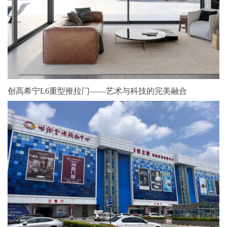
创高希宁L6重型推拉门——艺术与科技的完美融合