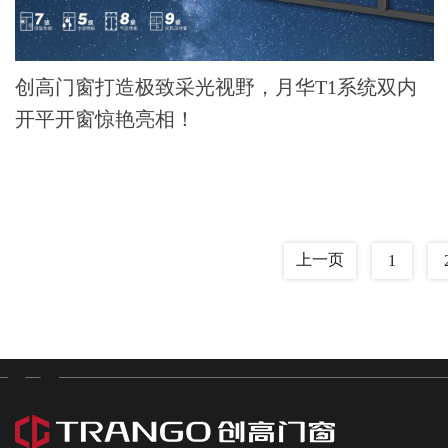
创高门窗打造极致采光视野，月华T1系统双内
开平开窗惊艳亮相！
上一页
1