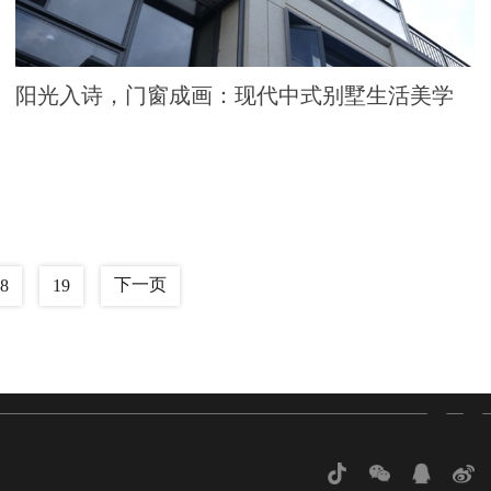
阳光入诗，门窗成画：现代中式别墅生活美学
下一页
8
19