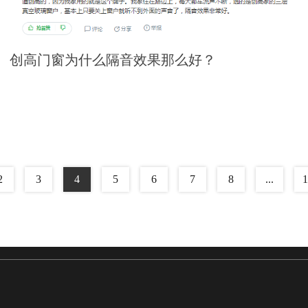
创高门窗为什么隔音效果那么好？
2
3
4
5
6
7
8
...
1