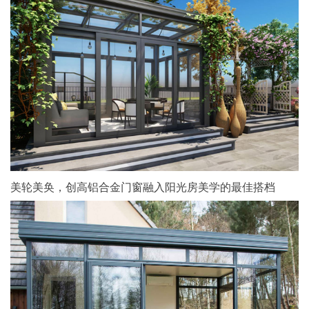
美轮美奂，创高铝合金门窗融入阳光房美学的最佳搭档