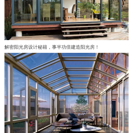
解密阳光房设计秘籍，事半功倍建造阳光房！