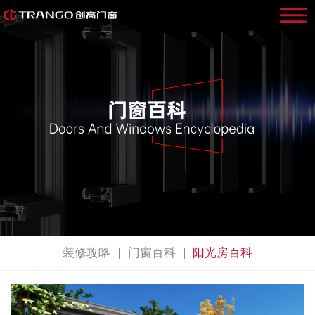
装修攻略
门窗百科
阳光房百科