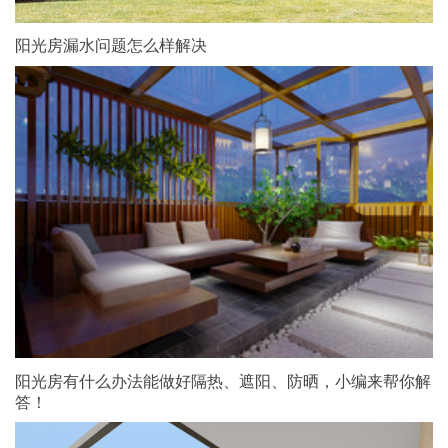
阳光房漏水问题怎么样解决
阳光房有什么办法能做好隔热、遮阳、防晒，小编来帮你解
答！