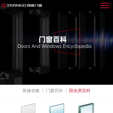
装修攻略
门窗百科
阳光房百科