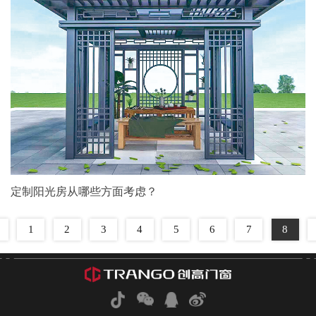
定制阳光房从哪些方面考虑？
1
2
3
4
5
6
7
8