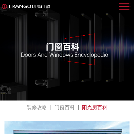
装修攻略
门窗百科
阳光房百科